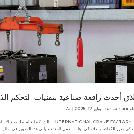
اق أحدث رافعة صناعية بتقنيات التحكم ال
طة
ronza hani
|
يوليو 17, 2025
|
Ar
أعلنت INTERNATIONAL CRANE FACTORY – الشركه
كي تعزز الكفاءة والدقة في بيئات العمل المعقدة. يأتي هذا التطوير في إطار ال