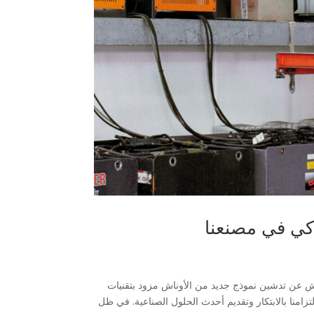
ذكي في مصنعنا
 العالميه لتصنيع الاوناش عن تدشين نموذج جديد من الأوناش مزود بتقنيات
تزامنا بالابتكار وتقديم أحدث الحلول الصناعية. في ظل